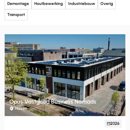
Demontage
Houtbewerking
Industriebouw
Overig
Transport
Opus Vastgoed Business Nomads
Huizen
2026