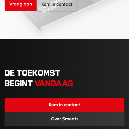
Vraag aan
Kom in contact
DE TOEKOMST
BEGINT
VANDAAG
Kom in contact
Over Smedts