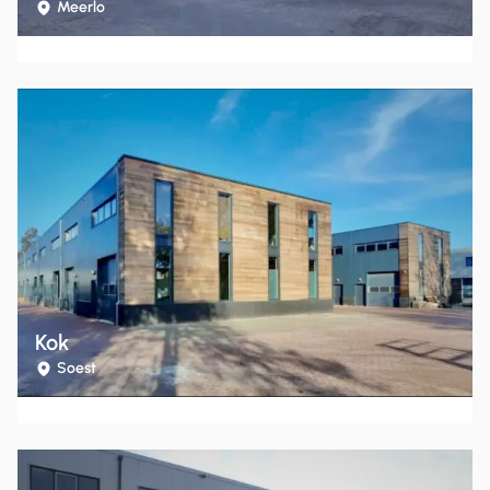
Meerlo
Kok
Soest