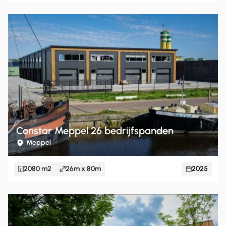
Constar Meppel 26 bedrijfspanden
Meppel
2080 m2
26m x 80m
2025