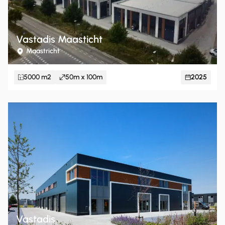
Vastadis Maasticht
Maastricht
5000 m2
50m x 100m
2025
Vastadis