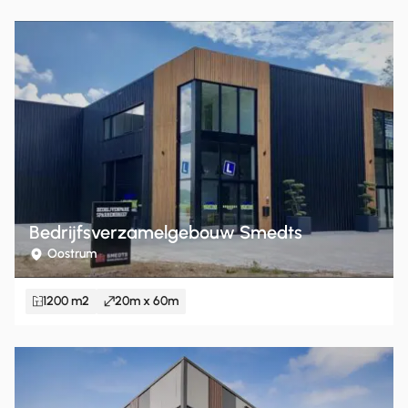
Bedrijfsverzamelgebouw Smedts
Oostrum
1200 m2
20m x 60m