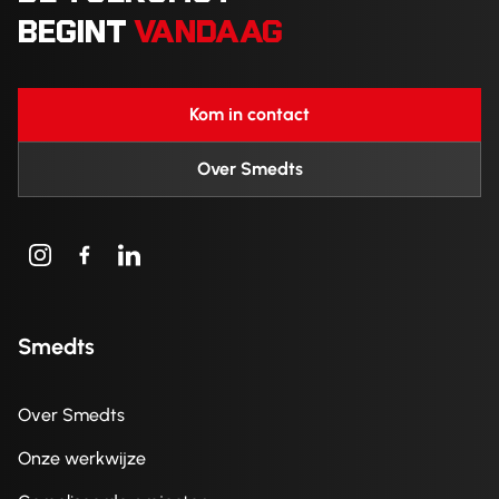
BEGINT
VANDAAG
Kom in contact
Over Smedts
Smedts
Over Smedts
Onze werkwijze