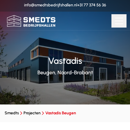
info@smedtsbedrijfshallen.nl
+31 77 374 56 36
Vastadis
Beugen, Noord-Brabant
Smedts
Projecten
Vastadis Beugen