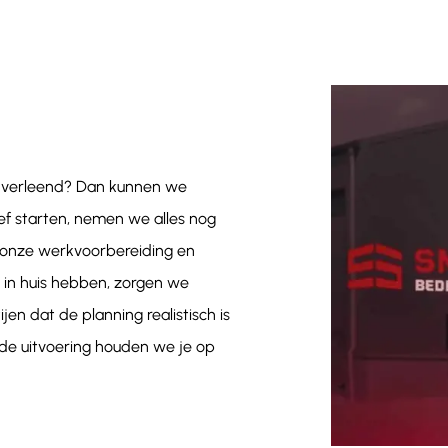
ng verleend? Dan kunnen we
ief starten, nemen we alles nog
 onze werkvoorbereiding en
e in huis hebben, zorgen we
n dat de planning realistisch is
de uitvoering houden we je op