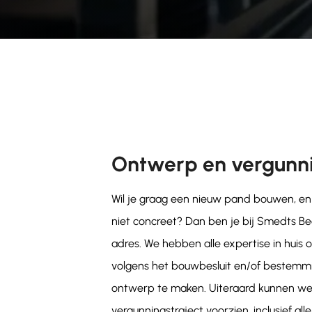
Ontwerp en vergunni
Wil je graag een nieuw pand bouwen, en 
niet concreet? Dan ben je bij Smedts Bed
adres. We hebben alle expertise in hui
volgens het bouwbesluit en/of bestemm
ontwerp te maken. Uiteraard kunnen we 
vergunningstraject voorzien, inclusief a