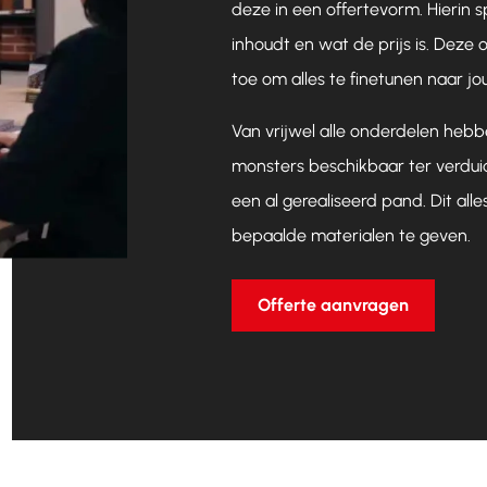
deze in een offertevorm. Hierin 
inhoudt en wat de prijs is. Deze 
toe om alles te finetunen naar j
Van vrijwel alle onderdelen hebb
monsters beschikbaar ter verdu
een al gerealiseerd pand. Dit alle
bepaalde materialen te geven.
Offerte aanvragen