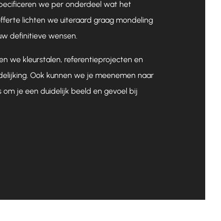
specificeren we per onderdeel wat het
offerte lichten we uiteraard graag mondeling
ouw definitieve wensen.
en we kleurstalen, referentieprojecten en
idelijking. Ook kunnen we je meenemen naar
s om je een duidelijk beeld en gevoel bij