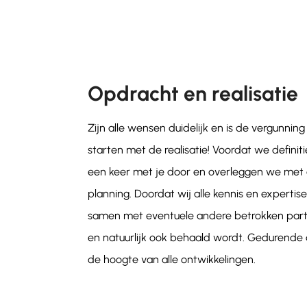
Opdracht en realisatie
Zijn alle wensen duidelijk en is de vergunni
starten met de realisatie! Voordat we definit
een keer met je door en overleggen we met
planning. Doordat wij alle kennis en expertis
samen met eventuele andere betrokken partije
en natuurlijk ook behaald wordt. Gedurende 
de hoogte van alle ontwikkelingen.