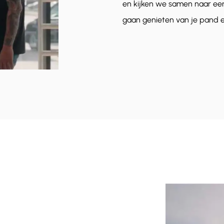
en kijken we samen naar een 
gaan genieten van je pand e