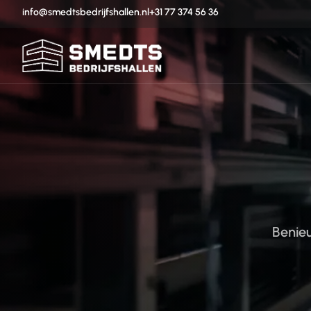
info@smedtsbedrijfshallen.nl
+31 77 374 56 36
Benie