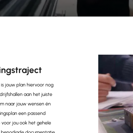
ngstraject
is jouw plan hiervoor nog
rijfshallen aan het juiste
s om naar jouw wensen én
ingsplan een passend
voor jou ook het gehele
lle benodigde documentatie