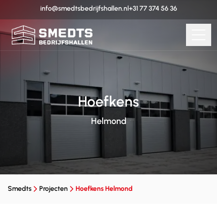
info@smedtsbedrijfshallen.nl
+31 77 374 56 36
Hoefkens
Helmond
Smedts
Projecten
Hoefkens Helmond