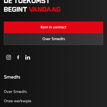
DE TOEKOMST
BEGINT
VANDAAG
Kom in contact
Over Smedts
Smedts
Over Smedts
Onze werkwijze