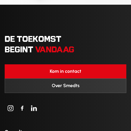
DE TOEKOMST
BEGINT
VANDAAG
Kom in contact
Over Smedts