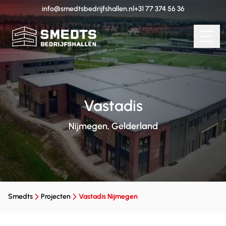
info@smedtsbedrijfshallen.nl
+31 77 374 56 36
Vastadis
Nijmegen, Gelderland
Smedts
Projecten
Vastadis Nijmegen