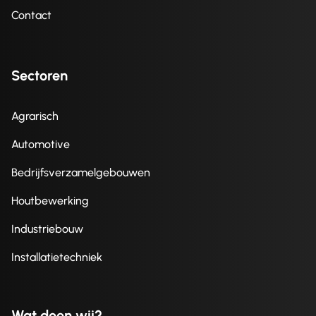
Contact
Sectoren
Agrarisch
Automotive
Bedrijfsverzamelgebouwen
Houtbewerking
Industriebouw
Installatietechniek
Wat doen wij?