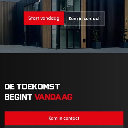
Start vandaag
Kom in contact
DE TOEKOMST
BEGINT
VANDAAG
Kom in contact