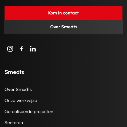
Kom in contact
Over Smedts
Smedts
Over Smedts
Onze werkwijze
Gerealiseerde projecten
Sectoren