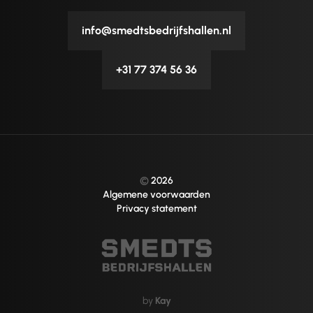
info@smedtsbedrijfshallen.nl
+31 77 374 56 36
©
2026
Algemene voorwaarden
Privacy statement
by
Kay