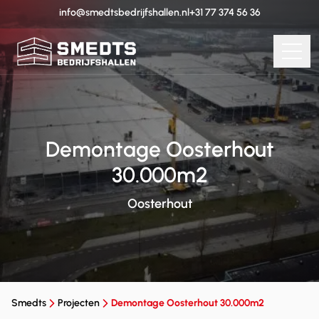
info@smedtsbedrijfshallen.nl
+31 77 374 56 36
Demontage Oosterhout
30.000m2
Oosterhout
Smedts
Projecten
Demontage Oosterhout 30.000m2