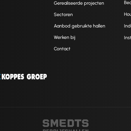
Be
Gerealiseerde projecten
Ho
Sectoren
Aanbod gebruikte hallen
Ind
Werken bij
Ins
Contact