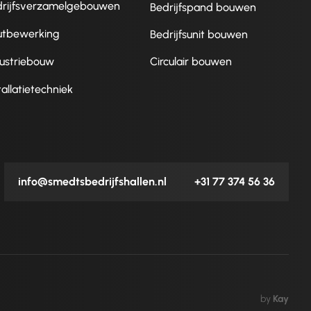
drijfsverzamelgebouwen
Bedrijfspand bouwen
utbewerking
Bedrijfsunit bouwen
ustriebouw
Circulair bouwen
tallatietechniek
info@smedtsbedrijfshallen.nl
+31 77 374 56 36
by
Kay