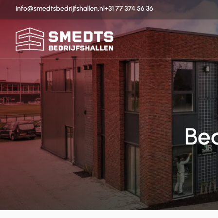
info@smedtsbedrijfshallen.nl
+31 77 374 56 36
Be