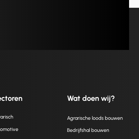
ctoren
Wat doen wij?
arisch
Agrarische loods bouwen
tomotive
Bedrijfshal bouwen