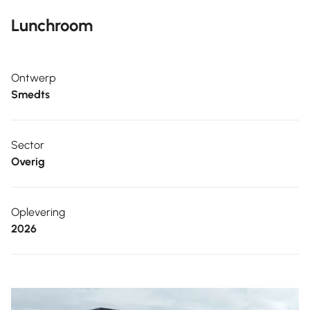
Lunchroom
Ontwerp
Smedts
Sector
Overig
Oplevering
2026