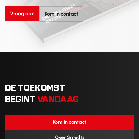
Vraag aan
Kom in contact
DE TOEKOMST
BEGINT
VANDAAG
Kom in contact
Over Smedts