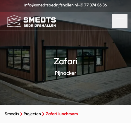
info@smedtsbedrijfshallen.nl
+31 77 374 56 36
Zafari
Pijnacker
Smedts
Projecten
Zafari Lunchroom