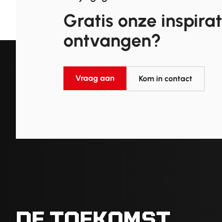
Gratis onze inspira
ontvangen?
Vraag aan
Kom in contact
DE TOEKOMST