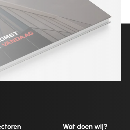
ctoren
Wat doen wij?