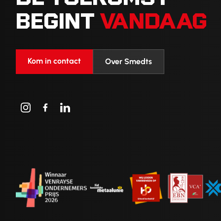
BEGINT
VANDAAG
Kom in contact
Over Smedts