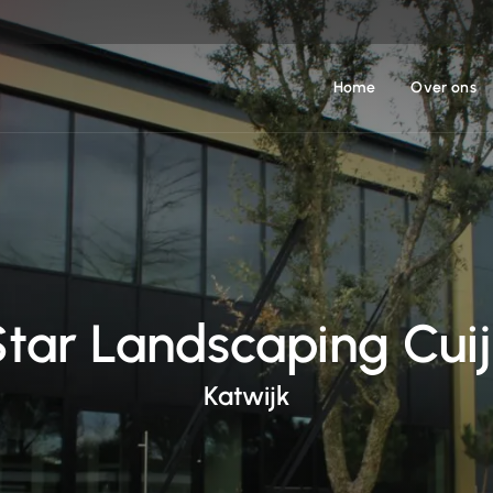
Home
Over ons
tar Landscaping Cui
Katwijk