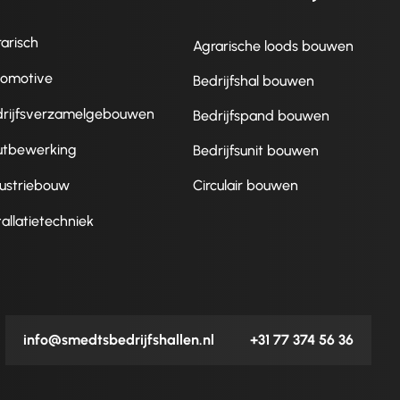
arisch
Agrarische loods bouwen
tomotive
Bedrijfshal bouwen
drijfsverzamelgebouwen
Bedrijfspand bouwen
utbewerking
Bedrijfsunit bouwen
ustriebouw
Circulair bouwen
tallatietechniek
info@smedtsbedrijfshallen.nl
+31 77 374 56 36