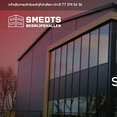
info@smedtsbedrijfshallen.nl
+31 77 374 56 36
S