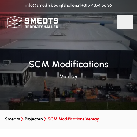
info@smedtsbedrijfshallen.nl
+31 77 374 56 36
SCM Modifications
Venray
Smedts
Projecten
SCM Modifications Venray