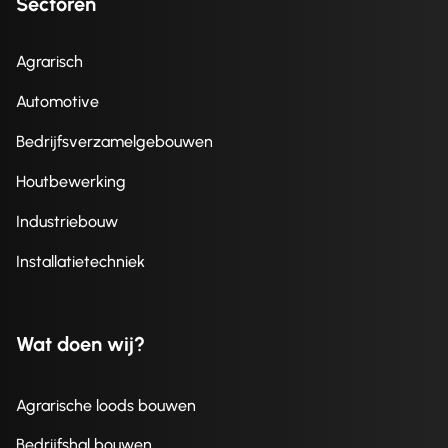
Sectoren
Agrarisch
Automotive
Bedrijfsverzamelgebouwen
Houtbewerking
Industriebouw
Installatietechniek
Wat doen wij?
Agrarische loods bouwen
Bedrijfshal bouwen