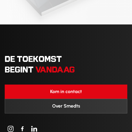
DE TOEKOMST
BEGINT
VANDAAG
Kom in contact
Over Smedts