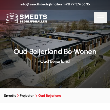
info@smedtsbedrijfshallen.nl
+31 77 374 56 36
Oud Beijerland Bo Wonen
Oud Beijerland
Smedts
Projecten
Oud Beijerland