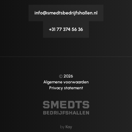
info@smedtsbedrijfshallen.nl
+31 77 374 56 36
©
2026
Algemene voorwaarden
Privacy statement
by
Kay