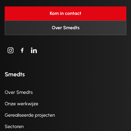
Kom in contact
Over Smedts
Smedts
Over Smedts
Onze werkwijze
Gerealiseerde projecten
Sectoren