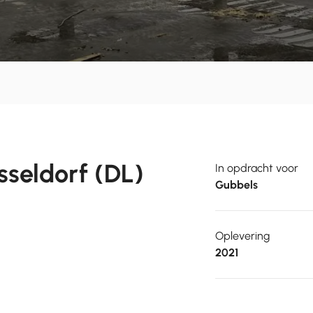
seldorf (DL)
In opdracht voor
Gubbels
Oplevering
2021