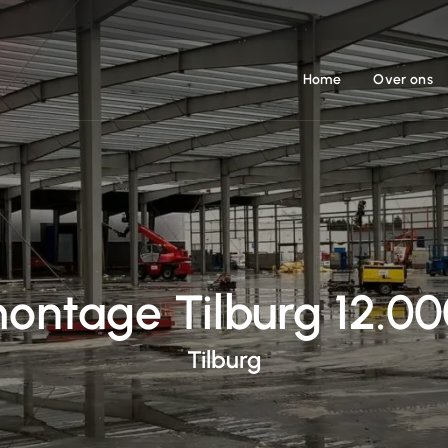
Home
Over ons
ontage Tilburg 12.0
Tilburg