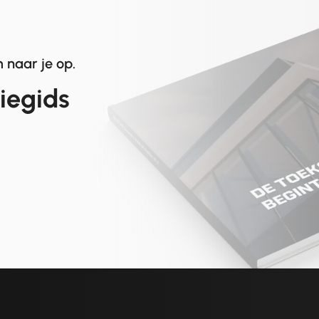
 naar je op.
tiegids