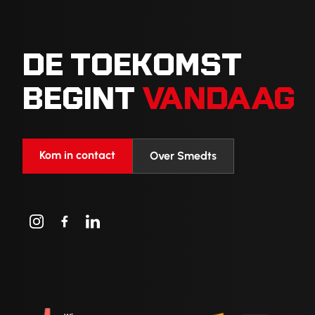
DE TOEKOMST
BEGINT
VANDAAG
Kom in contact
Over Smedts