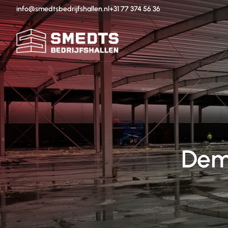
info@smedtsbedrijfshallen.nl
+31 77 374 56 36
Dem