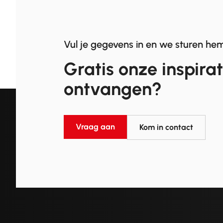
Vul je gegevens in en we sturen hem
Gratis onze inspira
ontvangen?
Vraag aan
Kom in contact