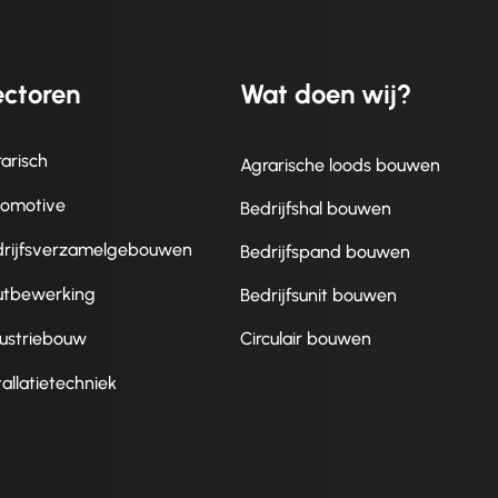
ctoren
Wat doen wij?
arisch
Agrarische loods bouwen
tomotive
Bedrijfshal bouwen
drijfsverzamelgebouwen
Bedrijfspand bouwen
utbewerking
Bedrijfsunit bouwen
ustriebouw
Circulair bouwen
tallatietechniek