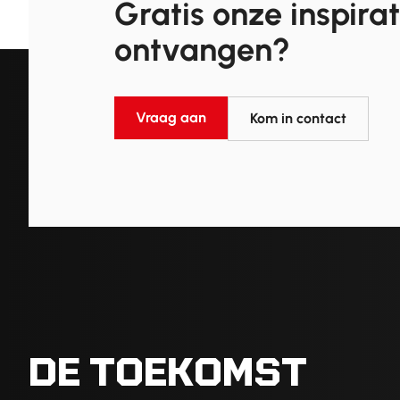
Gratis onze inspira
ontvangen?
Vraag aan
Kom in contact
DE TOEKOMST