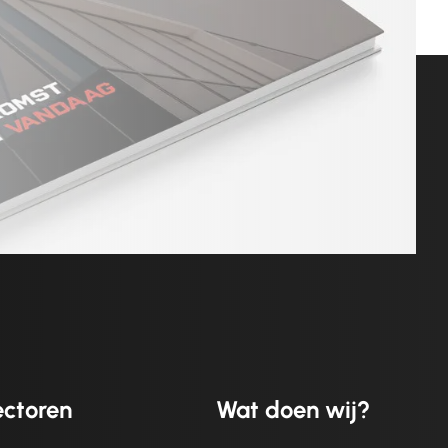
ctoren
Wat doen wij?