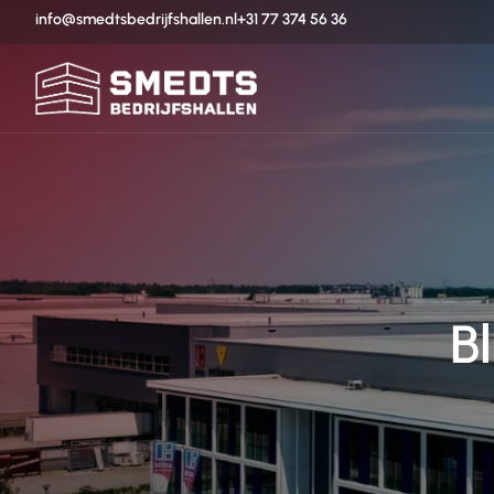
info@smedtsbedrijfshallen.nl
+31 77 374 56 36
B