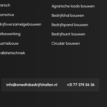
arisch
Agrarische loods bouwen
tomotive
Bedrijfshal bouwen
drijfsverzamelgebouwen
Bedrijfspand bouwen
utbewerking
Bedrijfsunit bouwen
ustriebouw
Circulair bouwen
tallatietechniek
info@smedtsbedrijfshallen.nl
+31 77 374 56 36