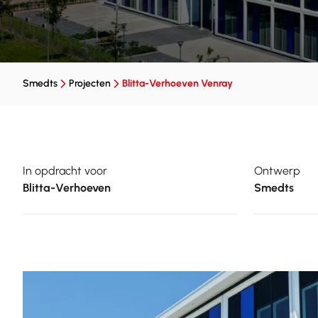
Smedts
Projecten
Blitta-Verhoeven Venray
In opdracht voor
Ontwerp
Blitta-Verhoeven
Smedts