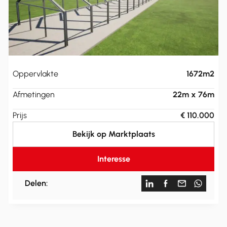
Oppervlakte
1672m2
Afmetingen
22m x 76m
Prijs
€ 110.000
Bekijk op Marktplaats
Interesse
Delen: