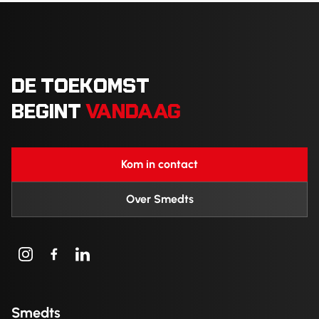
DE TOEKOMST
BEGINT
VANDAAG
Kom in contact
Over Smedts
Smedts