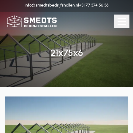
info@smedtsbedrijfshallen.nl
+31 77 374 56 36
21x75x6