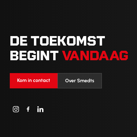
DE TOEKOMST
BEGINT
VANDAAG
Kom in contact
Over Smedts