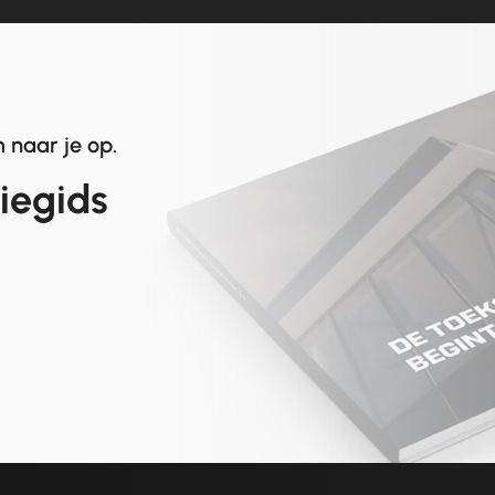
 naar je op.
tiegids