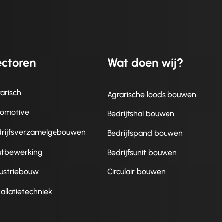
ctoren
Wat doen wij?
arisch
Agrarische loods bouwen
tomotive
Bedrijfshal bouwen
drijfsverzamelgebouwen
Bedrijfspand bouwen
utbewerking
Bedrijfsunit bouwen
ustriebouw
Circulair bouwen
tallatietechniek