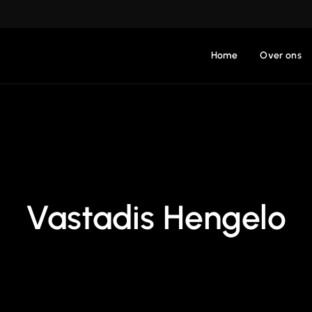
Home
Over ons
Vastadis Hengelo