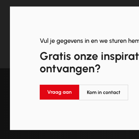
Vul je gegevens in en we sturen hem
Gratis onze inspira
ontvangen?
Vraag aan
Kom in contact