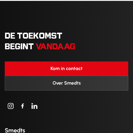
DE TOEKOMST
BEGINT
VANDAAG
Kom in contact
Over Smedts
Smedts