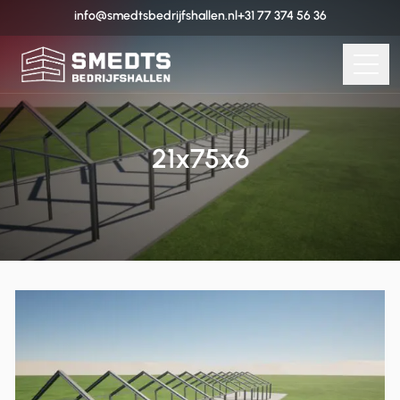
info@smedtsbedrijfshallen.nl
+31 77 374 56 36
21x75x6