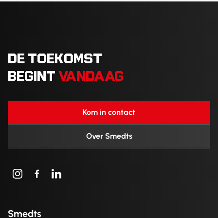
DE TOEKOMST
BEGINT
VANDAAG
Kom in contact
Over Smedts
Smedts