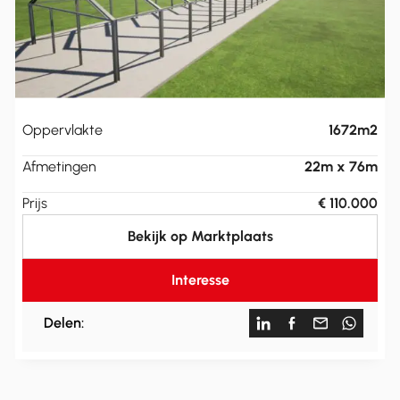
Oppervlakte
1672m2
Afmetingen
22m x 76m
Prijs
€ 110.000
Bekijk op Marktplaats
Interesse
Delen: